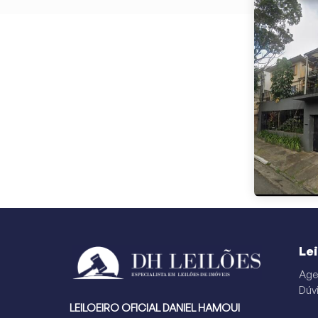
Le
Age
Dúv
LEILOEIRO OFICIAL DANIEL HAMOUI