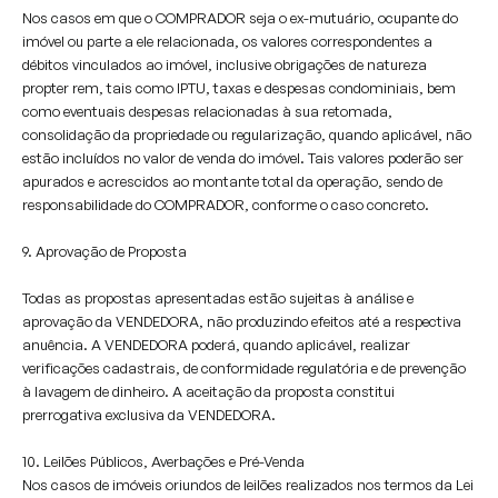
Nos casos em que o COMPRADOR seja o ex-mutuário, ocupante do
imóvel ou parte a ele relacionada, os valores correspondentes a
débitos vinculados ao imóvel, inclusive obrigações de natureza
propter rem, tais como IPTU, taxas e despesas condominiais, bem
como eventuais despesas relacionadas à sua retomada,
consolidação da propriedade ou regularização, quando aplicável, não
estão incluídos no valor de venda do imóvel. Tais valores poderão ser
apurados e acrescidos ao montante total da operação, sendo de
responsabilidade do COMPRADOR, conforme o caso concreto.
9. Aprovação de Proposta
Todas as propostas apresentadas estão sujeitas à análise e
aprovação da VENDEDORA, não produzindo efeitos até a respectiva
anuência. A VENDEDORA poderá, quando aplicável, realizar
verificações cadastrais, de conformidade regulatória e de prevenção
à lavagem de dinheiro. A aceitação da proposta constitui
prerrogativa exclusiva da VENDEDORA.
10. Leilões Públicos, Averbações e Pré-Venda
Nos casos de imóveis oriundos de leilões realizados nos termos da Lei