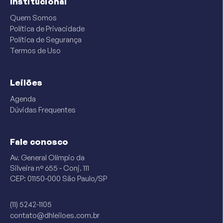
Institucional
Quem Somos
Política de Privacidade
Política de Segurança
Termos de Uso
Leilões
Agenda
Dúvidas Frequentes
Fale conosco
Av. General Olímpio da
Silveira n° 655 - Conj. 111
CEP: 01150-000 São Paulo/SP
(11) 5242-1105
contato@dhleiloes.com.br