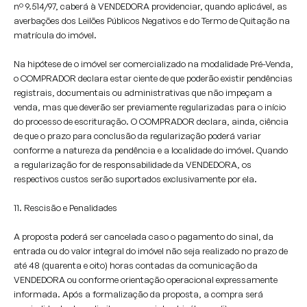
nº 9.514/97, caberá à VENDEDORA providenciar, quando aplicável, as
averbações dos Leilões Públicos Negativos e do Termo de Quitação na
matrícula do imóvel.
Na hipótese de o imóvel ser comercializado na modalidade Pré-Venda,
o COMPRADOR declara estar ciente de que poderão existir pendências
registrais, documentais ou administrativas que não impeçam a
venda, mas que deverão ser previamente regularizadas para o início
do processo de escrituração. O COMPRADOR declara, ainda, ciência
de que o prazo para conclusão da regularização poderá variar
conforme a natureza da pendência e a localidade do imóvel. Quando
a regularização for de responsabilidade da VENDEDORA, os
respectivos custos serão suportados exclusivamente por ela.
11. Rescisão e Penalidades
A proposta poderá ser cancelada caso o pagamento do sinal, da
entrada ou do valor integral do imóvel não seja realizado no prazo de
até 48 (quarenta e oito) horas contadas da comunicação da
VENDEDORA ou conforme orientação operacional expressamente
informada. Após a formalização da proposta, a compra será