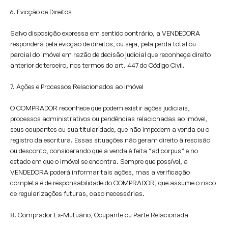
6. Evicção de Direitos
Salvo disposição expressa em sentido contrário, a VENDEDORA
responderá pela evicção de direitos, ou seja, pela perda total ou
parcial do imóvel em razão de decisão judicial que reconheça direito
anterior de terceiro, nos termos do art. 447 do Código Civil.
7. Ações e Processos Relacionados ao Imóvel
O COMPRADOR reconhece que podem existir ações judiciais,
processos administrativos ou pendências relacionadas ao imóvel,
seus ocupantes ou sua titularidade, que não impedem a venda ou o
registro da escritura. Essas situações não geram direito à rescisão
ou desconto, considerando que a venda é feita “ad corpus” e no
estado em que o imóvel se encontra. Sempre que possível, a
VENDEDORA poderá informar tais ações, mas a verificação
completa é de responsabilidade do COMPRADOR, que assume o risco
de regularizações futuras, caso necessárias.
8. Comprador Ex-Mutuário, Ocupante ou Parte Relacionada