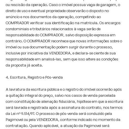
ou rescisão da operação. Caso o imóvel possua vaga de garagem, o
direito de uso e eventual propriedade observarão o disposto no
anúncio e nos documentos da operação, competindo ao
COMPRADOR verificar sua identificação na matrícula. Os encargos
condominiais e tributários relacionados à vaga serão de
responsabilidade do COMPRADOR, salvo disposição expressa em
contrário. O COMPRADOR reconhece que novas informações sobre o
imóvel ou sua documentação podem surgir durante o processo,
inclusive por iniciativa da VENDEDORA, e declara-se ciente de sua
responsabilidade em analisá-las, sem que isso altere as condições
da proposta já aceita.
4. Escritura, Registro e Pós-venda
A lavratura da escritura pública e o registro do imóvel ocorrerão após
a quitação integral do preço, salvo nos casos de venda parcelada
com constituição de alienação fiduciária, hipótese em que a escritura
será lavrada e registrada após a assinatura do contrato, nos termos
da Lei nº 9.514/97. O processo de pós-venda será conduzido pela
Pagimovel ou pela VENDEDORA, conforme indicado no momento da
contratação. Quando aplicável, a atuação da Pagimovel será