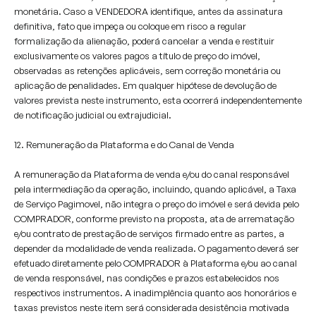
monetária. Caso a VENDEDORA identifique, antes da assinatura
definitiva, fato que impeça ou coloque em risco a regular
formalização da alienação, poderá cancelar a venda e restituir
exclusivamente os valores pagos a título de preço do imóvel,
observadas as retenções aplicáveis, sem correção monetária ou
aplicação de penalidades. Em qualquer hipótese de devolução de
valores prevista neste instrumento, esta ocorrerá independentemente
de notificação judicial ou extrajudicial.
12. Remuneração da Plataforma e do Canal de Venda
A remuneração da Plataforma de venda e/ou do canal responsável
pela intermediação da operação, incluindo, quando aplicável, a Taxa
de Serviço Pagimovel, não integra o preço do imóvel e será devida pelo
COMPRADOR, conforme previsto na proposta, ata de arrematação
e/ou contrato de prestação de serviços firmado entre as partes, a
depender da modalidade de venda realizada. O pagamento deverá ser
efetuado diretamente pelo COMPRADOR à Plataforma e/ou ao canal
de venda responsável, nas condições e prazos estabelecidos nos
respectivos instrumentos. A inadimplência quanto aos honorários e
taxas previstos neste item será considerada desistência motivada