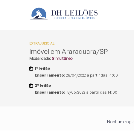
EXTRAJUDICIAL
Imóvel em Araraquara/SP
Modalidade:
Simultâneo
1º leilão
Encerramento:
28/04/2022 a partir das 14:00
2º leilão
Encerramento:
18/05/2022 a partir das 14:00
Nenhum regis