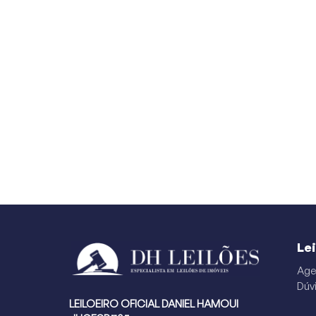
Le
Age
Dúv
LEILOEIRO OFICIAL DANIEL HAMOUI