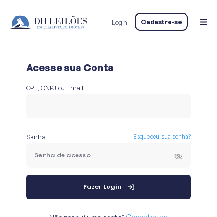
Cadastre-se
Login
Acesse sua Conta
CPF, CNPJ ou Email
Senha
Esqueceu sua senha?
Fazer Login
Não possui uma conta?
Cadastre-se