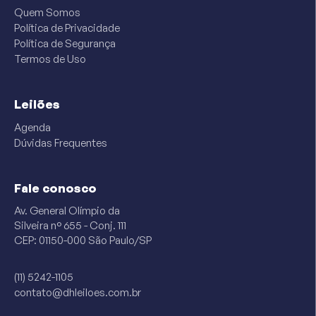
Quem Somos
Política de Privacidade
Política de Segurança
Termos de Uso
Leilões
Agenda
Dúvidas Frequentes
Fale conosco
Av. General Olímpio da
Silveira n° 655 - Conj. 111
CEP: 01150-000 São Paulo/SP
(11) 5242-1105
contato@dhleiloes.com.br