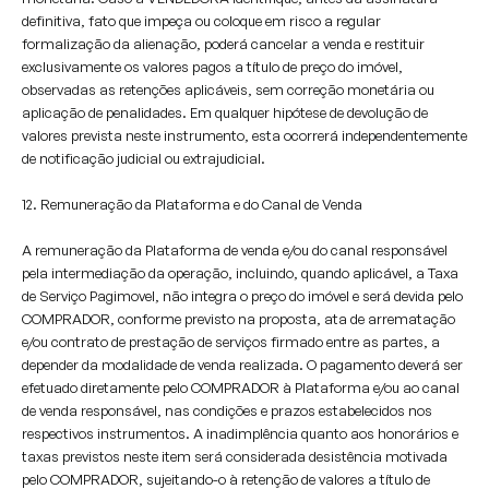
definitiva, fato que impeça ou coloque em risco a regular
formalização da alienação, poderá cancelar a venda e restituir
exclusivamente os valores pagos a título de preço do imóvel,
observadas as retenções aplicáveis, sem correção monetária ou
aplicação de penalidades. Em qualquer hipótese de devolução de
valores prevista neste instrumento, esta ocorrerá independentemente
de notificação judicial ou extrajudicial.
12. Remuneração da Plataforma e do Canal de Venda
A remuneração da Plataforma de venda e/ou do canal responsável
pela intermediação da operação, incluindo, quando aplicável, a Taxa
de Serviço Pagimovel, não integra o preço do imóvel e será devida pelo
COMPRADOR, conforme previsto na proposta, ata de arrematação
e/ou contrato de prestação de serviços firmado entre as partes, a
depender da modalidade de venda realizada. O pagamento deverá ser
efetuado diretamente pelo COMPRADOR à Plataforma e/ou ao canal
de venda responsável, nas condições e prazos estabelecidos nos
respectivos instrumentos. A inadimplência quanto aos honorários e
taxas previstos neste item será considerada desistência motivada
pelo COMPRADOR, sujeitando-o à retenção de valores a título de