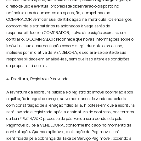
direito de uso e eventual propriedade observarão o disposto no
anúncio e nos documentos da operação, competindo ao
COMPRADOR verificar sua identificação na matrícula. Os encargos
condominiais e tributários relacionados à vaga serão de
responsabilidade do COMPRADOR, salvo disposição expressa em
contrário. O COMPRADOR reconhece que novas informações sobre o
imóvel ou sua documentação podem surgir durante o processo,
inclusive por iniciativa da VENDEDORA, e declara-se ciente de sua
responsabilidade em analisá-las, sem que isso altere as condições
da proposta já aceita.
4. Escritura, Registro e Pós-venda
A lavratura da escritura pública e o registro do imóvel ocorrerão após
a quitação integral do preço, salvo nos casos de venda parcelada
com constituição de alienação fiduciária, hipótese em que a escritura
será lavrada e registrada após a assinatura do contrato, nos termos
da Lei nº 9.514/97. O processo de pós-venda será conduzido pela
Pagimovel ou pela VENDEDORA, conforme indicado no momento da
contratação. Quando aplicável, a atuação da Pagimovel será
identificada pela cobrança da Taxa de Serviço Pagimovel, podendo a