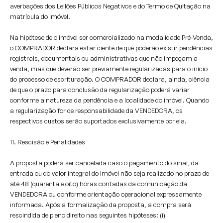
averbações dos Leilões Públicos Negativos e do Termo de Quitação na
matrícula do imóvel.
Na hipótese de o imóvel ser comercializado na modalidade Pré-Venda,
o COMPRADOR declara estar ciente de que poderão existir pendências
registrais, documentais ou administrativas que não impeçam a
venda, mas que deverão ser previamente regularizadas para o início
do processo de escrituração. O COMPRADOR declara, ainda, ciência
de que o prazo para conclusão da regularização poderá variar
conforme a natureza da pendência e a localidade do imóvel. Quando
a regularização for de responsabilidade da VENDEDORA, os
respectivos custos serão suportados exclusivamente por ela.
11. Rescisão e Penalidades
A proposta poderá ser cancelada caso o pagamento do sinal, da
entrada ou do valor integral do imóvel não seja realizado no prazo de
até 48 (quarenta e oito) horas contadas da comunicação da
VENDEDORA ou conforme orientação operacional expressamente
informada. Após a formalização da proposta, a compra será
rescindida de pleno direito nas seguintes hipóteses: (i)