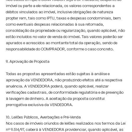
imóvel ou parte a ele relacionada, os valores correspondentes a
débitos vinculados ao imóvel, inclusive obrigações de natureza
propter rem, tais como IPTU, taxas e despesas condominiais, bem
como eventuais despesas relacionadas à sua retomada,
consolidação da propriedade ou regularização, quando aplicável, não
estão incluídos no valor de venda do imóvel. Tais valores poderão ser
apurados e acrescidos ao montante total da operação, sendo de
responsabilidade do COMPRADOR, conforme o caso concreto.
9. Aprovação de Proposta
Todas as propostas apresentadas estão sujeitas à análise e
aprovação da VENDEDORA, não produzindo efeitos até a respectiva
anuência. A VENDEDORA poderá, quando aplicável, realizar
verificações cadastrais, de conformidade regulatória e de prevenção
à lavagem de dinheiro. A aceitação da proposta constitui
prerrogativa exclusiva da VENDEDORA.
10. Leilões Públicos, Averbações e Pré-Venda
Nos casos de imóveis oriundos de leilões realizados nos termos da Lei
nº 9.514/97, caberá à VENDEDORA providenciar, quando aplicável, as