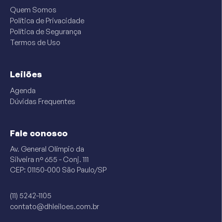
Quem Somos
Política de Privacidade
Política de Segurança
Termos de Uso
Leilões
Agenda
Dúvidas Frequentes
Fale conosco
Av. General Olímpio da
Silveira n° 655 - Conj. 111
CEP: 01150-000 São Paulo/SP
(11) 5242-1105
contato@dhleiloes.com.br