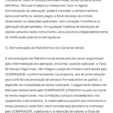
monetária. Caso a VENDEDORA identifique, antes da assinatura
definitiva, fato que impeça ou coloque em risco a regular
formalização da alienação, poderá cancelar a venda e restituir
exclusivamente os valores pagos a título de preço do imóvel,
observadas as retenções aplicáveis, sem correção monetária ou
aplicação de penalidades. Em qualquer hipótese de devolução de
valores prevista neste instrumento, esta ocorrerá independentemente
de notificação judicial ou extrajudicial.
12. Remuneração da Plataforma e do Canal de Venda
A remuneração da Plataforma de venda e/ou do canal responsável
pela intermediação da operação, incluindo, quando aplicável, a Taxa
de Serviço Pagimovel, não integra o preço do imóvel e será devida pelo
COMPRADOR, conforme previsto na proposta, ata de arrematação
e/ou contrato de prestação de serviços firmado entre as partes, a
depender da modalidade de venda realizada. O pagamento deverá ser
efetuado diretamente pelo COMPRADOR à Plataforma e/ou ao canal
de venda responsável, nas condições e prazos estabelecidos nos
respectivos instrumentos. A inadimplência quanto aos honorários e
taxas previstos neste item será considerada desistência motivada
pelo COMPRADOR, sujeitando-o à retenção de valores a título de