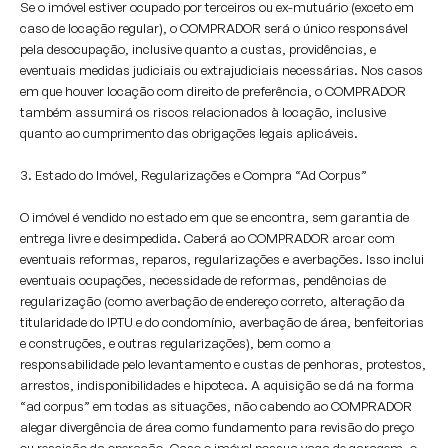
Se o imóvel estiver ocupado por terceiros ou ex-mutuário (exceto em
caso de locação regular), o COMPRADOR será o único responsável
pela desocupação, inclusive quanto a custas, providências, e
eventuais medidas judiciais ou extrajudiciais necessárias. Nos casos
em que houver locação com direito de preferência, o COMPRADOR
também assumirá os riscos relacionados à locação, inclusive
quanto ao cumprimento das obrigações legais aplicáveis.
3. Estado do Imóvel, Regularizações e Compra “Ad Corpus”
O imóvel é vendido no estado em que se encontra, sem garantia de
entrega livre e desimpedida. Caberá ao COMPRADOR arcar com
eventuais reformas, reparos, regularizações e averbações. Isso inclui
eventuais ocupações, necessidade de reformas, pendências de
regularização (como averbação de endereço correto, alteração da
titularidade do IPTU e do condomínio, averbação de área, benfeitorias
e construções, e outras regularizações), bem como a
responsabilidade pelo levantamento e custas de penhoras, protestos,
arrestos, indisponibilidades e hipoteca. A aquisição se dá na forma
“ad corpus” em todas as situações, não cabendo ao COMPRADOR
alegar divergência de área como fundamento para revisão do preço