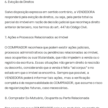
6. Evicção de Direitos
Salvo disposição expressa em sentido contrário, a VENDEDORA
responderá pela evicção de direitos, ou seja, pela perda total ou
parcial do imóvel em razão de decisão judicial que reconheça direito
anterior de terceiro, nos termos do art. 447 do Código Civil.
7. Ações e Processos Relacionados ao Imóvel
O COMPRADOR reconhece que podem existir ações judiciais,
processos administrativos ou pendências relacionadas ao imóvel,
seus ocupantes ou sua titularidade, que não impedem a venda ou o
registro da escritura. Essas situações não geram direito à rescisão
ou desconto, considerando que a venda é feita “ad corpus” e no
estado em que o imóvel se encontra. Sempre que possível, a
VENDEDORA poderá informar tais ações, mas a verificação
completa é de responsabilidade do COMPRADOR, que assume o risco
de regularizações futuras, caso necessárias.
8. Comprador Ex-Mutuário, Ocupante ou Parte Relacionada