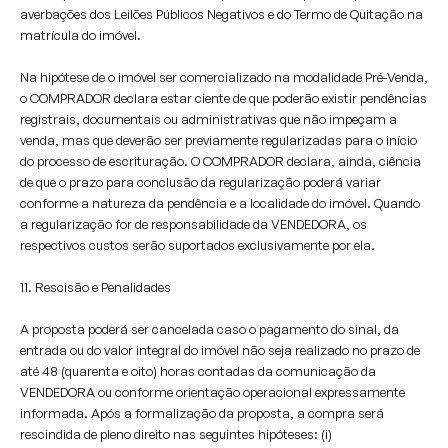
averbações dos Leilões Públicos Negativos e do Termo de Quitação na
matrícula do imóvel.
Na hipótese de o imóvel ser comercializado na modalidade Pré-Venda,
o COMPRADOR declara estar ciente de que poderão existir pendências
registrais, documentais ou administrativas que não impeçam a
venda, mas que deverão ser previamente regularizadas para o início
do processo de escrituração. O COMPRADOR declara, ainda, ciência
de que o prazo para conclusão da regularização poderá variar
conforme a natureza da pendência e a localidade do imóvel. Quando
a regularização for de responsabilidade da VENDEDORA, os
respectivos custos serão suportados exclusivamente por ela.
11. Rescisão e Penalidades
A proposta poderá ser cancelada caso o pagamento do sinal, da
entrada ou do valor integral do imóvel não seja realizado no prazo de
até 48 (quarenta e oito) horas contadas da comunicação da
VENDEDORA ou conforme orientação operacional expressamente
informada. Após a formalização da proposta, a compra será
rescindida de pleno direito nas seguintes hipóteses: (i)