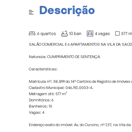
Descrição
6 quartos
10 ban
4 vagas
577 
SALÃO COMERCIAL E 6 APARTAMENTOS NA VILA DA SAÚDE
Natureza: CUMPRIMENTO DE SENTENÇA
Características:
Matrícula nº: 38.899 do 14º Cartório de Registro de Imóveis
Cadastro Municipal: 046.192.0003-4.
Metragem útil: 577 m²
Dormitórios: 6
Banheiros: 10
Vagas: 4
Endereço exato do imóvel: Av. do Cursino, nº 237, na Vila d