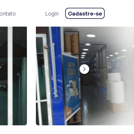
 NA VILA DA SAÚDE, SÃO PAULO/SP
ontato
Login
Cadastre-se