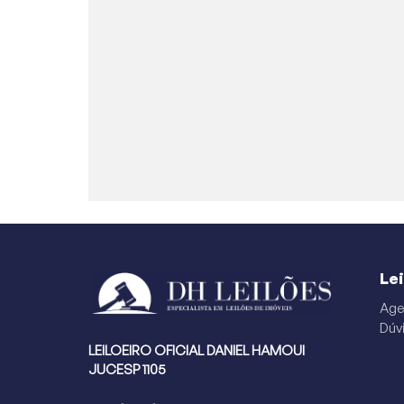
Le
Age
Dúv
LEILOEIRO OFICIAL DANIEL HAMOUI
JUCESP 1105