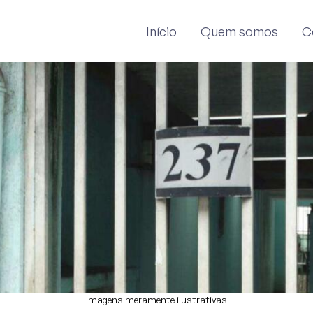
MERCIAL
COMERCIAL
SALÃO COMERCIAL E 6 APARTAMENTOS
Início
Quem somos
C
Imagens meramente ilustrativas