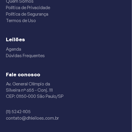
Quem Somos
Política de Privacidade
Política de Segurança
Termos de Uso
Leilões
Agenda
Dúvidas Frequentes
Fale conosco
Av. General Olímpio da
Silveira n° 655 - Conj. 111
CEP: 01150-000 São Paulo/SP
(11) 5242-1105
contato@dhleiloes.com.br