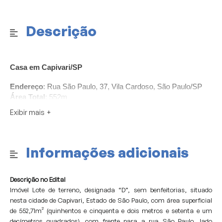
Descrição
Casa em Capivari/SP
Endereço
: Rua São Paulo, 37, Vila Cardoso, São Paulo/SP
Área Total
: 552m
Exibir mais
Informações adicionais
Descrição no Edital
Imóvel Lote de terreno, designada “D”, sem benfeitorias, situado
nesta cidade de Capivari, Estado de São Paulo, com área superficial
de 552,71m² (quinhentos e cinquenta e dois metros e setenta e um
decímetros quadrados), com frente para a rua São Paulo, lado