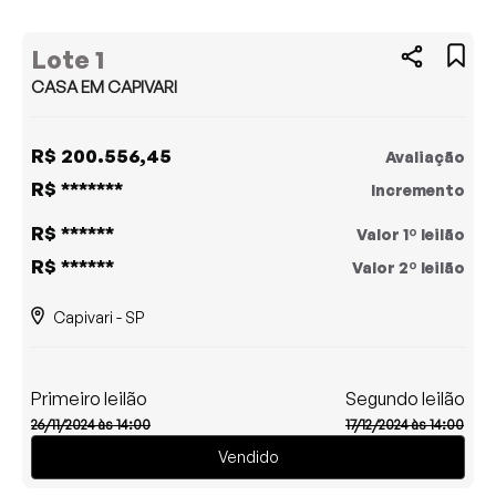
Lote 1
CASA EM CAPIVARI
R$ 200.556,45
Avaliação
R$ *******
Incremento
R$ ******
Valor 1º leilão
R$ ******
Valor 2º leilão
Capivari - SP
Primeiro leilão
Segundo leilão
26/11/2024 às 14:00
17/12/2024 às 14:00
Vendido