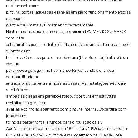
acabamento com
pintura, portas laqueadas e janelas em pleno funcionamento e todas
as louças
(vazo e pia), metais, funcionando perfeitamente.
Nesta mesma casa de morada, possui um PAVIMENTO SUPERIOR
com infra
estruturabásciaem perfeito estado, sendo a divisão interna com dois
quartos e um
banheiro. O acesso para esta cobertura (Pav. Superior) é através da
escada
partindo da garagem no Pavimento Térreo, sendo a entrada
compartilhada na
entrada principal entre ambas as casas. As instalações elétrica e
sanitária de
ambas as casas em perfeito estado, cobertura em estrutura
metálica integra, sem
avarias e ótimo acabamento com pintura interna. Cobertura com
janelas em
torno da parte frontal e fundos para circulação de ar.
Conforme descrito em matricula 2846 – livro 2-RG sob a matricula
043984.2.0002846-55, o imóvel está localizado na Rua Cel José