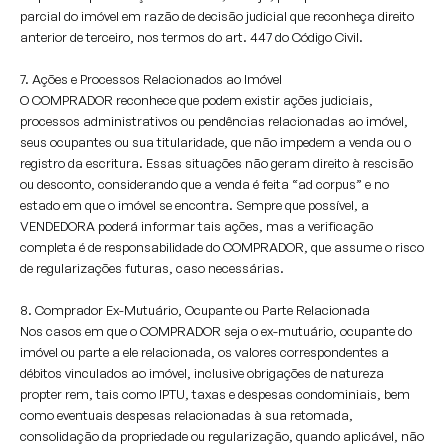
parcial do imóvel em razão de decisão judicial que reconheça direito
anterior de terceiro, nos termos do art. 447 do Código Civil.
7. Ações e Processos Relacionados ao Imóvel
O COMPRADOR reconhece que podem existir ações judiciais,
processos administrativos ou pendências relacionadas ao imóvel,
seus ocupantes ou sua titularidade, que não impedem a venda ou o
registro da escritura. Essas situações não geram direito à rescisão
ou desconto, considerando que a venda é feita “ad corpus” e no
estado em que o imóvel se encontra. Sempre que possível, a
VENDEDORA poderá informar tais ações, mas a verificação
completa é de responsabilidade do COMPRADOR, que assume o risco
de regularizações futuras, caso necessárias.
8. Comprador Ex-Mutuário, Ocupante ou Parte Relacionada
Nos casos em que o COMPRADOR seja o ex-mutuário, ocupante do
imóvel ou parte a ele relacionada, os valores correspondentes a
débitos vinculados ao imóvel, inclusive obrigações de natureza
propter rem, tais como IPTU, taxas e despesas condominiais, bem
como eventuais despesas relacionadas à sua retomada,
consolidação da propriedade ou regularização, quando aplicável, não