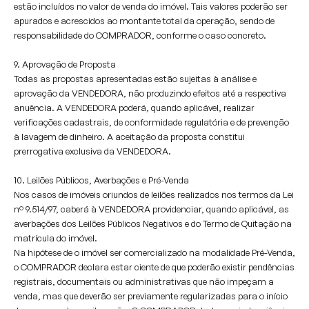
estão incluídos no valor de venda do imóvel. Tais valores poderão ser
apurados e acrescidos ao montante total da operação, sendo de
responsabilidade do COMPRADOR, conforme o caso concreto.
9. Aprovação de Proposta
Todas as propostas apresentadas estão sujeitas à análise e
aprovação da VENDEDORA, não produzindo efeitos até a respectiva
anuência. A VENDEDORA poderá, quando aplicável, realizar
verificações cadastrais, de conformidade regulatória e de prevenção
à lavagem de dinheiro. A aceitação da proposta constitui
prerrogativa exclusiva da VENDEDORA.
10. Leilões Públicos, Averbações e Pré-Venda
Nos casos de imóveis oriundos de leilões realizados nos termos da Lei
nº 9.514/97, caberá à VENDEDORA providenciar, quando aplicável, as
averbações dos Leilões Públicos Negativos e do Termo de Quitação na
matrícula do imóvel.
Na hipótese de o imóvel ser comercializado na modalidade Pré-Venda,
o COMPRADOR declara estar ciente de que poderão existir pendências
registrais, documentais ou administrativas que não impeçam a
venda, mas que deverão ser previamente regularizadas para o início