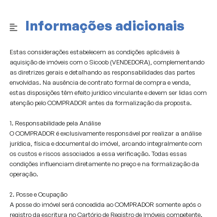
pagos pelos compradores.
Informações adicionais
Estas considerações estabelecem as condições aplicáveis à
aquisição de imóveis com o Sicoob (VENDEDORA), complementando
as diretrizes gerais e detalhando as responsabilidades das partes
envolvidas. Na ausência de contrato formal de compra e venda,
estas disposições têm efeito jurídico vinculante e devem ser lidas com
atenção pelo COMPRADOR antes da formalização da proposta.
1. Responsabilidade pela Análise
O COMPRADOR é exclusivamente responsável por realizar a análise
jurídica, física e documental do imóvel, arcando integralmente com
os custos e riscos associados a essa verificação. Todas essas
condições influenciam diretamente no preço e na formalização da
operação.
2. Posse e Ocupação
A posse do imóvel será concedida ao COMPRADOR somente após o
registro da escritura no Cartório de Registro de Imóveis competente.